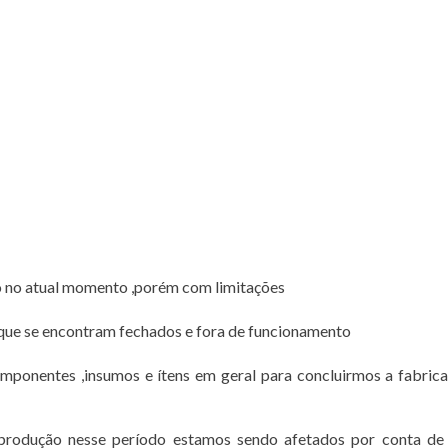
 no atual momento ,porém com limitações
 que se encontram fechados e fora de funcionamento
omponentes ,insumos e ítens em geral para concluirmos a fabric
odução nesse período estamos sendo afetados por conta de 