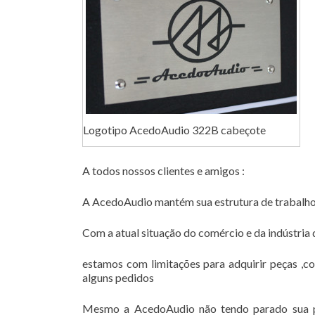
Logotipo AcedoAudio 322B cabeçote
A todos nossos clientes e amigos :
A AcedoAudio mantém sua estrutura de trabalho
Com a atual situação do comércio e da indústria
estamos com limitações para adquirir peças ,c
alguns pedidos
Mesmo a AcedoAudio não tendo parado sua pr