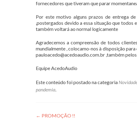
fornecedores que tiveram que parar momentane
Por este motivo alguns prazos de entrega de
,postergados devido a essa situação que todos 
também voltará ao normal logicamente
Agradecemos a compreensão de todos clientes 
mundialmente , colocamo-nos à disposição para
pauloacedo@acedoaudio.com.br ,também pelos 
Equipe AcedoAudio
Este conteúdo foi postado na categoria
Novidad
pandemia
.
Post
←
PROMOÇÃO !!
navigation