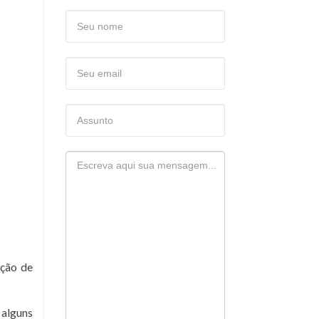
ação de
alguns