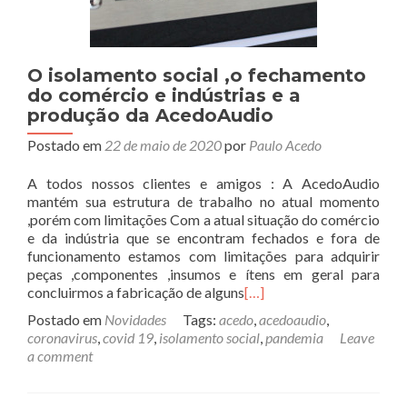
O isolamento social ,o fechamento
do comércio e indústrias e a
produção da AcedoAudio
Postado em
22 de maio de 2020
por
Paulo Acedo
A todos nossos clientes e amigos : A AcedoAudio
mantém sua estrutura de trabalho no atual momento
,porém com limitações Com a atual situação do comércio
e da indústria que se encontram fechados e fora de
funcionamento estamos com limitações para adquirir
peças ,componentes ,insumos e ítens em geral para
concluirmos a fabricação de alguns
[…]
Postado em
Novidades
Tags:
acedo
,
acedoaudio
,
coronavirus
,
covid 19
,
isolamento social
,
pandemia
Leave
a comment