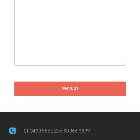
ENVIAR
11 3433 5561 Zap 98366 3999