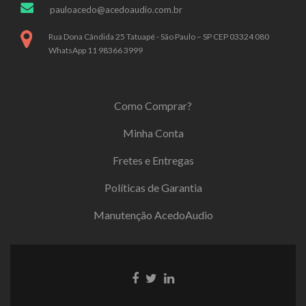
pauloacedo@acedoaudio.com.br
Rua Dona Cândida 25 Tatuapé - São Paulo – SP CEP 03324 080
WhatsApp 11 98366 3999
Como Comprar?
Minha Conta
Fretes e Entregas
Políticas de Garantia
Manutenção AcedoAudio