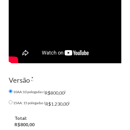
*
Versão
10AA:10 polegadas (
)
R$800,00
15AA: 15 polegadas (
)
R$1.230,00
Total:
R$800,00