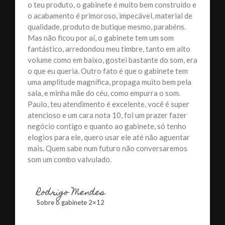
o teu produto, o gabinete é muito bem construído e
o acabamento é primoroso, impecável, material de
qualidade, produto de butique mesmo, parabéns.
Mas não ficou por aí, o gabinete tem um som
fantástico, arredondou meu timbre, tanto em alto
volume como em baixo, gostei bastante do som, era
o que eu queria. Outro fato é que o gabinete tem
uma amplitude magnífica, propaga muito bem pela
sala, e minha mãe do céu, como empurra o som.
Paulo, teu atendimento é excelente, você é super
atencioso e um cara nota 10, foi um prazer fazer
negócio contigo e quanto ao gabinete, só tenho
elogios para ele, quero usar ele até não aguentar
mais. Quem sabe num futuro não conversaremos
som um combo valvulado.
Rodrigo Mendes
Sobre o gabinete 2×12