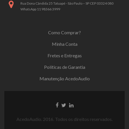
Rua Dona Cândida 25 Tatuapé - São Paulo – SP CEP 03324 080
WhatsApp 11 98366 3999
Como Comprar?
Minha Conta
Fretes e Entregas
Políticas de Garantia
Manutenção AcedoAudio
AcedoAudio. 2016. Todos os direitos reservados.