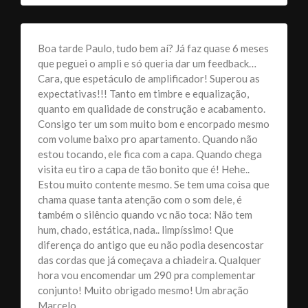
Boa tarde Paulo, tudo bem aí? Já faz quase 6 meses
que peguei o ampli e só queria dar um feedback…
Cara, que espetáculo de amplificador! Superou as
expectativas!!! Tanto em timbre e equalização,
quanto em qualidade de construção e acabamento.
Consigo ter um som muito bom e encorpado mesmo
com volume baixo pro apartamento. Quando não
estou tocando, ele fica com a capa. Quando chega
visita eu tiro a capa de tão bonito que é! Hehe..
Estou muito contente mesmo. Se tem uma coisa que
chama quase tanta atenção com o som dele, é
também o silêncio quando vc não toca: Não tem
hum, chado, estática, nada.. limpíssimo! Que
diferença do antigo que eu não podia desencostar
das cordas que já começava a chiadeira. Qualquer
hora vou encomendar um 290 pra complementar
conjunto! Muito obrigado mesmo! Um abração
Marcelo