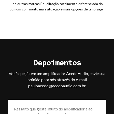
de outras marcas.Equalização totalmente diferenciada do
comum com muito mais atuação e mais opções de timbragem
Depoimentos
Você que já tem um amplificador AcedoAudio, envie sua
opinião para nós através do e-mail
pauloacedo@acedoaudio.com.br
Ressalto que gostei muito do amplificador e ao