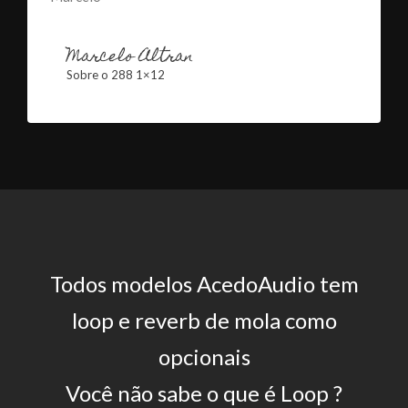
Marcelo Altran
Sobre o 288 1×12
Todos modelos AcedoAudio tem
loop e reverb de mola como
opcionais
Você não sabe o que é Loop ?