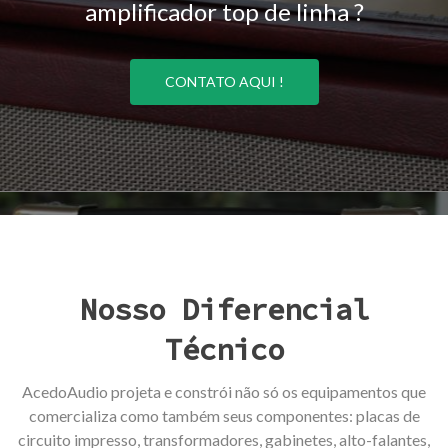
amplificador top de linha ?
CONTATO AQUI !
Nosso Diferencial
Técnico
AcedoAudio projeta e constrói não só os equipamentos que
comercializa como também seus componentes: placas de
circuito impresso, transformadores, gabinetes, alto-falantes,