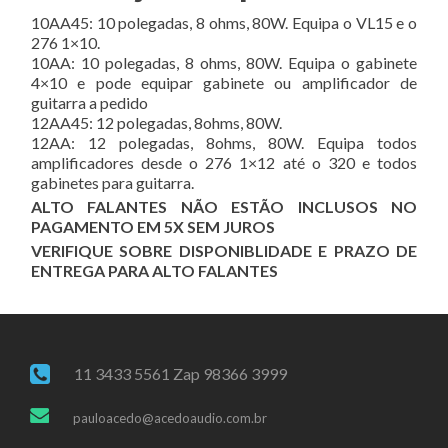
10AA45: 10 polegadas, 8 ohms, 80W. Equipa o VL15 e o
276 1×10.
10AA: 10 polegadas, 8 ohms, 80W. Equipa o gabinete
4×10 e pode equipar gabinete ou amplificador de
guitarra a pedido
12AA45: 12 polegadas, 8ohms, 80W.
12AA: 12 polegadas, 8ohms, 80W. Equipa todos
amplificadores desde o 276 1×12 até o 320 e todos
gabinetes para guitarra.
ALTO FALANTES NÃO ESTÃO INCLUSOS NO
PAGAMENTO EM 5X SEM JUROS
VERIFIQUE SOBRE DISPONIBLIDADE E PRAZO DE
ENTREGA PARA ALTO FALANTES
11 3433 5561 Zap 98366 3999
pauloacedo@acedoaudio.com.br