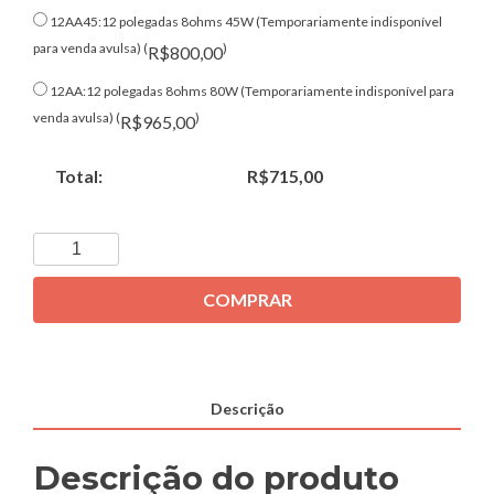
12AA45:12 polegadas 8ohms 45W (Temporariamente indisponível
para venda avulsa) (
)
R$800,00
12AA:12 polegadas 8ohms 80W (Temporariamente indisponível para
venda avulsa) (
)
R$965,00
Total:
R$715,00
COMPRAR
Descrição
Descrição do produto