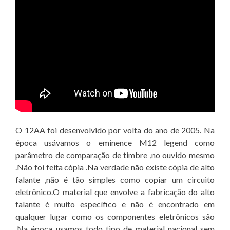
O 12AA foi desenvolvido por volta do ano de 2005. Na
época usávamos o eminence M12 legend como
parâmetro de comparação de timbre ,no ouvido mesmo
.Não foi feita cópia .Na verdade não existe cópia de alto
falante ,não é tão simples como copiar um circuito
eletrônico.O material que envolve a fabricação do alto
falante é muito específico e não é encontrado em
qualquer lugar como os componentes eletrônicos são
.Na época usamos todo tipo de material nacional sem