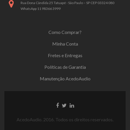
Rua Dona Cândida 25 Tatuapé - São Paulo – SP CEP 03324 080
WhatsApp 11 98366 3999
Como Comprar?
Minha Conta
Fretes e Entregas
Políticas de Garantia
Manutenção AcedoAudio
AcedoAudio. 2016. Todos os direitos reservados.