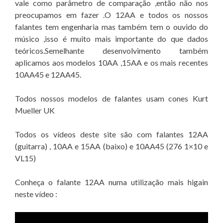
vale como parâmetro de comparação ,então não nos
preocupamos em fazer .O 12AA e todos os nossos
falantes tem engenharia mas também tem o ouvido do
músico ,isso é muito mais importante do que dados
teóricos.Semelhante desenvolvimento também
aplicamos aos modelos 10AA ,15AA e os mais recentes
10AA45 e 12AA45.
Todos nossos modelos de falantes usam cones Kurt
Mueller UK
Todos os vídeos deste site são com falantes 12AA
(guitarra) , 10AA e 15AA (baixo) e 10AA45 (276 1×10 e
VL15)
Conheça o falante 12AA numa utilização mais higain
neste vídeo :