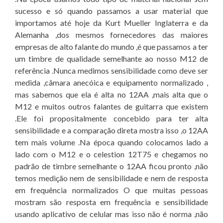
sucesso e só quando passamos a usar material que
importamos até hoje da Kurt Mueller Inglaterra e da
Alemanha ,dos mesmos fornecedores das maiores
empresas de alto falante do mundo ,é que passamos a ter
um timbre de qualidade semelhante ao nosso M12 de
referência .Nunca medimos sensibilidade como deve ser
medida ,câmara anecóica e equipamento normalizado ,
mas sabemos que ela é alta no 12AA ,mais alta que o
M12 e muitos outros falantes de guitarra que existem
.Ele foi propositalmente concebido para ter alta
sensibilidade e a comparação direta mostra isso ,o 12AA
tem mais volume .Na época quando colocamos lado a
lado com o M12 e o celestion 12T75 e chegamos no
padrão de timbre semelhante o 12AA ficou pronto ,não
temos medição nem de sensibilidade e nem de resposta
em frequência normalizados O que muitas pessoas
mostram são resposta em frequência e sensibilidade
usando aplicativo de celular mas isso não é norma ,não