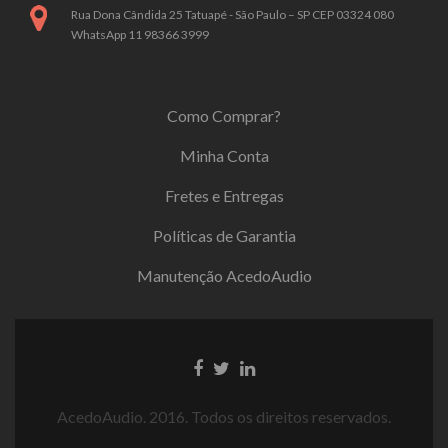
Rua Dona Cândida 25 Tatuapé - São Paulo – SP CEP 03324 080
WhatsApp 11 98366 3999
Como Comprar?
Minha Conta
Fretes e Entregas
Políticas de Garantia
Manutenção AcedoAudio
AcedoAudio. 2016. Todos os direitos reservados.