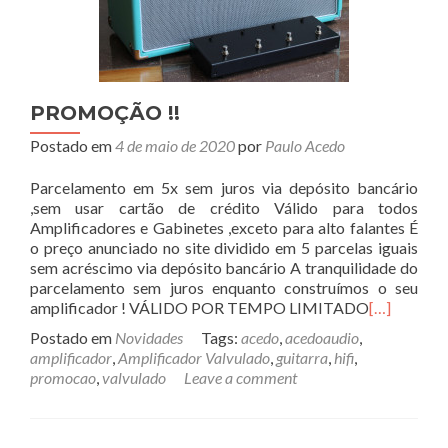
PROMOÇÃO !!
Postado em
4 de maio de 2020
por
Paulo Acedo
Parcelamento em 5x sem juros via depósito bancário
,sem usar cartão de crédito Válido para todos
Amplificadores e Gabinetes ,exceto para alto falantes É
o preço anunciado no site dividido em 5 parcelas iguais
sem acréscimo via depósito bancário A tranquilidade do
parcelamento sem juros enquanto construímos o seu
amplificador ! VÁLIDO POR TEMPO LIMITADO
[…]
Postado em
Novidades
Tags:
acedo
,
acedoaudio
,
amplificador
,
Amplificador Valvulado
,
guitarra
,
hifi
,
promocao
,
valvulado
Leave a comment