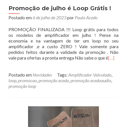
Promoção de julho é Loop Grátis !
Postado em
6 de julho de 2023
por
Paulo Acedo
PROMOÇÃO FINALIZADA !!! Loop grátis para todos
os modelos de amplificador em julho ! Pense na
economia e na vantagem de ter um loop no seu
amplificador ,e a custo ZERO ! Vale somente para
pedidos feitos durante a validade da promoção . Não
vale para ofertas a pronta entrega Não sabe o que é
[…]
Postado em
Novidades
Tags:
Amplificador Valvulado
,
loop
,
promocao
,
promoção acedo
,
promoção acedoaudio
,
promoção loop