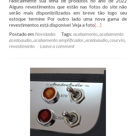
radicalmente sua linha de produtos no ano de 2022
Alguns revestimentos que estão nas fotos do site não
serão mais disponibilizados em breve tão logo seu
estoque termine Por outro lado uma nova gama de
revestimentos está disponível .Veja a foto
[…]
Postado em
Novidades
Tags:
acabamento
,
acabamento
acedoaudio
,
acabamento amplificador
,
acedoaudio
,
courvin
,
revestimento
Leave a comment