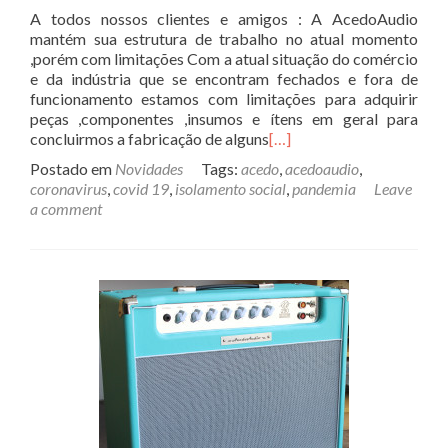
A todos nossos clientes e amigos : A AcedoAudio
mantém sua estrutura de trabalho no atual momento
,porém com limitações Com a atual situação do comércio
e da indústria que se encontram fechados e fora de
funcionamento estamos com limitações para adquirir
peças ,componentes ,insumos e ítens em geral para
concluirmos a fabricação de alguns
[…]
Postado em
Novidades
Tags:
acedo
,
acedoaudio
,
coronavirus
,
covid 19
,
isolamento social
,
pandemia
Leave
a comment