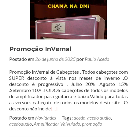
Promoção InVernal
Postado em
26 de junho de 2025
por
Paulo Acedo
Promoção InVernal de Cabeçotes . Todos cabeçotes com
SUPER desconto à vista nos meses de inverno .O
desconto é progressivo . Julho 20% .Agosto 15%
.Setembro 10% .TODOS cabeçotes de todos os modelos
de amplificador para guitarra e baixo.Válido para todas
as versões cabeçote de todos os modelos deste site . O
desconto não incide
[…]
Postado em
Novidades
Tags:
acedo
,
acedo audio
,
acedoaudio
,
Amplificador Valvulado
,
promoção