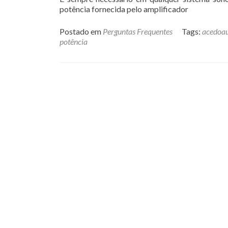
potência fornecida pelo amplificador
Postado em
Perguntas Frequentes
Tags:
acedoa
potência
Posts
navigation