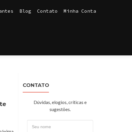
antes
Blog
Contato
Minha Conta
CONTATO
Dúvidas, elogios, críticas e
te
sugestões.
 máxima