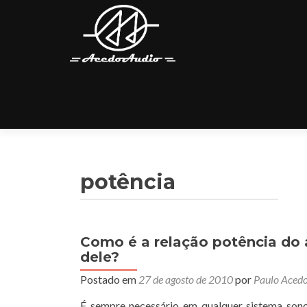
potência
Como é a relação potência do 
dele?
Postado em
27 de agosto de 2010
por
Paulo Aced
É sempre necessário em qualquer sistema sono