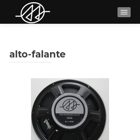
TOGGL
alto-falante