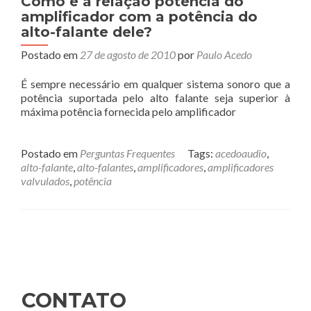
Como é a relação potência do
amplificador com a potência do
alto-falante dele?
Postado em
27 de agosto de 2010
por
Paulo Acedo
É sempre necessário em qualquer sistema sonoro que a
potência suportada pelo alto falante seja superior à
máxima potência fornecida pelo amplificador
Postado em
Perguntas Frequentes
Tags:
acedoaudio
,
alto-falante
,
alto-falantes
,
amplificadores
,
amplificadores
valvulados
,
potência
Posts
navigation
CONTATO