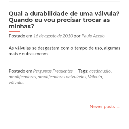
Qual a durabilidade de uma válvula?
Quando eu vou precisar trocar as
minhas?
Postado em
16 de agosto de 2010
por
Paulo Acedo
As válvulas se desgastam com o tempo de uso, algumas
mais e outras menos.
Postado em
Perguntas Frequentes
Tags:
acedoaudio
,
amplificadores
,
amplificadores valvulados
,
Válvula
,
válvulas
Posts
Newer posts
→
navigation