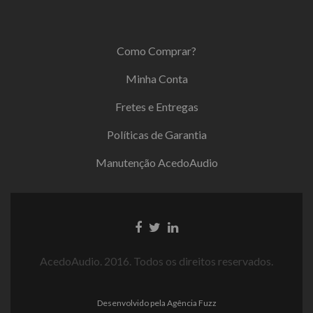
Como Comprar?
Minha Conta
Fretes e Entregas
Políticas de Garantia
Manutenção AcedoAudio
AcedoAudio. 2016. Todos os direitos reservados.
Desenvolvido pela
Agência Fuzz