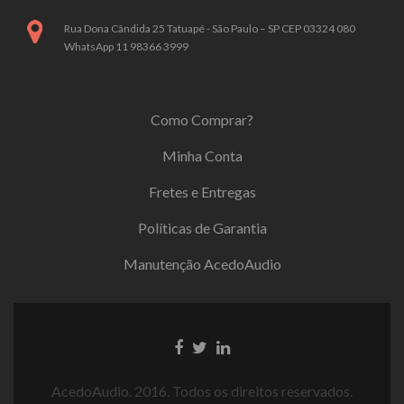
Rua Dona Cândida 25 Tatuapé - São Paulo – SP CEP 03324 080
WhatsApp 11 98366 3999
Como Comprar?
Minha Conta
Fretes e Entregas
Políticas de Garantia
Manutenção AcedoAudio
AcedoAudio. 2016. Todos os direitos reservados.