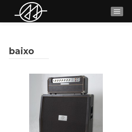
TOGGL
baixo