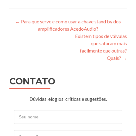
Post
←
Para que serve e como usar a chave stand by dos
amplificadores AcedoAudio?
navigation
Existem tipos de válvulas
que saturam mais
facilmente que outras?
Quais?
→
CONTATO
Dúvidas, elogios, críticas e sugestões.