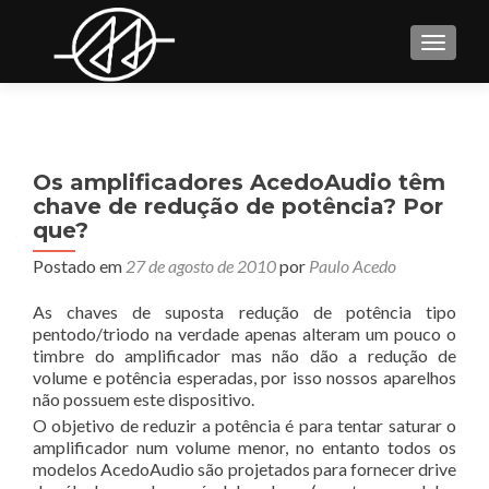
TOGGL
Os amplificadores AcedoAudio têm
chave de redução de potência? Por
que?
Postado em
27 de agosto de 2010
por
Paulo Acedo
As chaves de suposta redução de potência tipo
pentodo/triodo na verdade apenas alteram um pouco o
timbre do amplificador mas não dão a redução de
volume e potência esperadas, por isso nossos aparelhos
não possuem este dispositivo.
O objetivo de reduzir a potência é para tentar saturar o
amplificador num volume menor, no entanto todos os
modelos AcedoAudio são projetados para fornecer drive