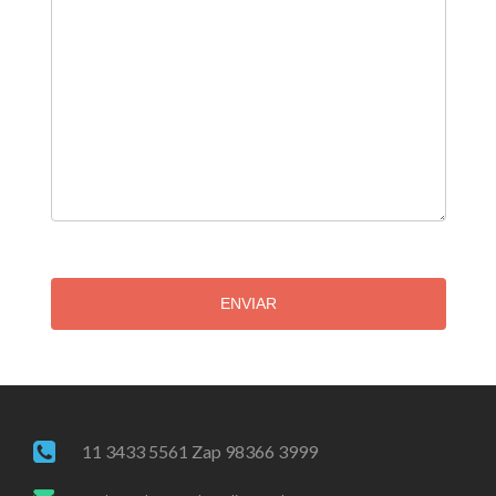
ENVIAR
11 3433 5561 Zap 98366 3999