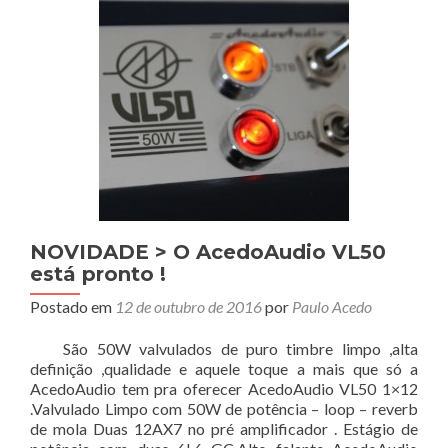
NOVIDADE > O AcedoAudio VL50
está pronto !
Postado em
12 de outubro de 2016
por
Paulo Acedo
São 50W valvulados de puro timbre limpo ,alta
definição ,qualidade e aquele toque a mais que só a
AcedoAudio tem pra oferecer AcedoAudio VL50 1×12
.Valvulado Limpo com 50W de potência – loop – reverb
de mola Duas 12AX7 no pré amplificador . Estágio de