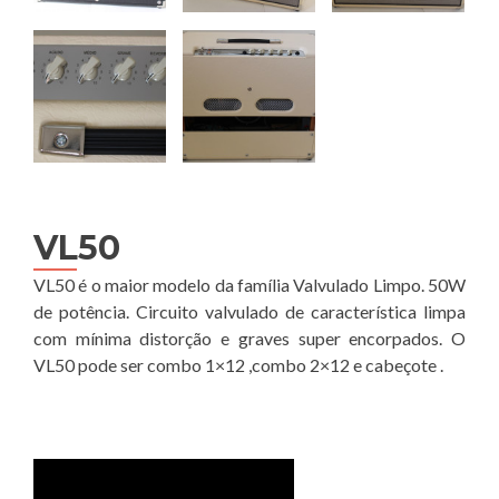
VL50
VL50 é o maior modelo da família Valvulado Limpo. 50W
de potência. Circuito valvulado de característica limpa
com mínima distorção e graves super encorpados. O
VL50 pode ser combo 1×12 ,combo 2×12 e cabeçote .