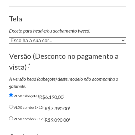
Tela
Exceto para head e/ou acabamento tweed.
Versão (Desconto no pagamento a
*
vista)
A versão head (cabeçote) deste modelo não acompanha o
gabinete.
VL50 cabeçote (
)
R$6.190,00
VL50 combo 1×12 (
)
R$7.390,00
VL50 combo 2×12 (
)
R$9.090,00