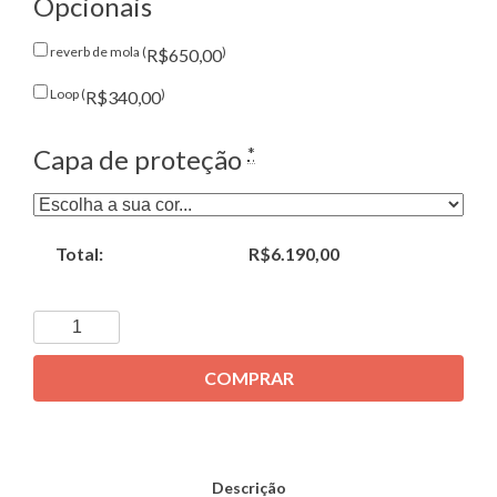
Opcionais
reverb de mola (
)
R$650,00
Loop (
)
R$340,00
*
Capa de proteção
Total:
R$6.190,00
COMPRAR
Descrição